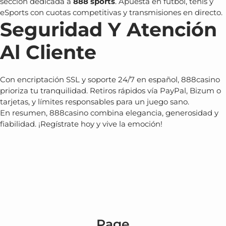
sección dedicada a
888 sports
. Apuesta en fútbol, tenis y
eSports con cuotas competitivas y transmisiones en directo.
Seguridad Y Atención
Al Cliente
Con encriptación SSL y soporte 24/7 en español, 888casino
prioriza tu tranquilidad. Retiros rápidos vía PayPal, Bizum o
tarjetas, y límites responsables para un juego sano.
En resumen, 888casino combina elegancia, generosidad y
fiabilidad. ¡Regístrate hoy y vive la emoción!
Page