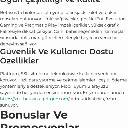
Betasus’ta binlerce slot oyunu, blackjack, rulet ve poker
masaları bulunuyor. Ünlü sağlayıcılar gibi NetEnt, Evolution
Gaming ve Pragmatic Play imzalı içerikler, yüksek grafik
kalitesiyle dikkat çekiyor. Canlı bahis seçenekleri ise maçlar
sırasında anlık oran güncellemeleriyle heyecan verici bir
deneyim sağlıyor.
Güvenlik Ve Kullanıcı Dostu
Özellikler
Platform, SSL şifreleme teknolojisiyle kullanıcı verilerini
koruyor. Hızlı para yatırma ve çekme işlemleri, çeşitli ödeme
yöntemleriyle destekleniyor. Mobil uyumlu arayüzü
sayesinde her yerden erişim mümkün. Erişim sorunlarında
https://xn--betasus-giri-gnc.com/
adresi ideal bir çözüm
sunuyor.
Bonuslar Ve
Promosyonlar