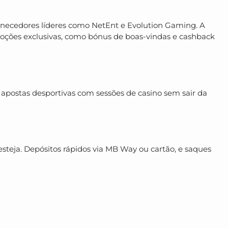
fornecedores líderes como NetEnt e Evolution Gaming. A
omoções exclusivas, como bónus de boas-vindas e cashback
apostas desportivas com sessões de casino sem sair da
steja. Depósitos rápidos via MB Way ou cartão, e saques