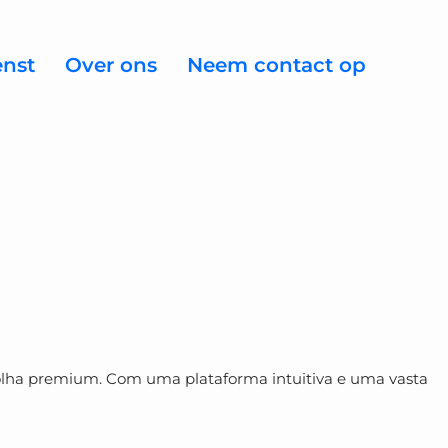
enst
Over ons
Neem contact op
lha premium. Com uma plataforma intuitiva e uma vasta