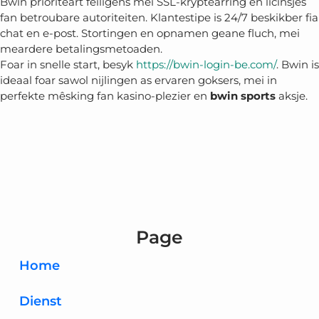
Bwin prioriteart feiligens mei SSL-kryptearring en licinsjes
fan betroubare autoriteiten. Klantestipe is 24/7 beskikber fia
chat en e-post. Stortingen en opnamen geane fluch, mei
meardere betalingsmetoaden.
Foar in snelle start, besyk
https://bwin-login-be.com/
. Bwin is
ideaal foar sawol nijlingen as ervaren goksers, mei in
perfekte mêsking fan kasino-plezier en
bwin sports
aksje.
Page
Home
Dienst