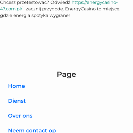
Chcesz przetestować? Odwiedź
https://energycasino-
47.com.pl/
i zacznij przygodę. EnergyCasino to miejsce,
gdzie energia spotyka wygrane!
Page
Home
Dienst
Over ons
Neem contact op