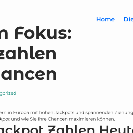
Home
Di
m Fokus:
zahlen
hancen
gorized
lern in Europa mit hohen Jackpots und spannenden Ziehungen
ckpot
und wie Sie Ihre Chancen maximieren können.
ackpot Zahlen Heut