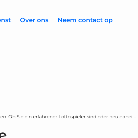
enst
Over ons
Neem contact op
. Ob Sie ein erfahrener Lottospieler sind oder neu dabei –
e