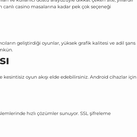
en canlı casino masalarına kadar pek çok seçeneği
arın geliştirdiği oyunlar, yüksek grafik kalitesi ve adil şans
ümkün.
sı
esintisiz oyun akışı elde edebilirsiniz. Android cihazlar için
şlemlerinde hızlı çözümler sunuyor. SSL şifreleme