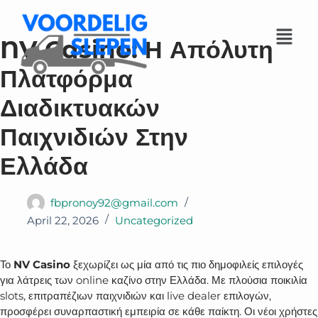
NV Casino: Η Απόλυτη
Πλατφόρμα
Διαδικτυακών
Παιχνιδιών Στην
Ελλάδα
fbpronoy92@gmail.com
April 22, 2026
Uncategorized
Το
NV Casino
ξεχωρίζει ως μία από τις πιο δημοφιλείς επιλογές
για λάτρεις των online καζίνο στην Ελλάδα. Με πλούσια ποικιλία
slots, επιτραπέζιων παιχνιδιών και live dealer επιλογών,
προσφέρει συναρπαστική εμπειρία σε κάθε παίκτη. Οι νέοι χρήστες