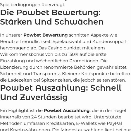
Spielbedingungen überzeugt.
Die Powbet Bewertung:
Stärken Und Schwächen
In unserer
Powbet Bewertung
schnitten Aspekte wie
Benutzerfreundlichkeit, Spielauswahl und Kundensupport
hervorragend ab. Das Casino punktet mit einem
Willkommensbonus von bis zu 150% auf die erste
Einzahlung und wöchentlichen Promotionen. Die
Lizenzierung durch renommierte Behörden gewährleistet
Sicherheit und Transparenz. Kleinere Kritikpunkte betreffen
die Ladezeiten bei Spitzenzeiten, die jedoch selten stören.
Powbet Auszahlung: Schnell
Und Zuverlässig
Ein Highlight ist die
Powbet Auszahlung
, die in der Regel
innerhalb von 24 Stunden bearbeitet wird. Unterstützte
Methoden umfassen Kreditkarten, E-Wallets wie PayPal
und Kryptowährungen. Die Mindestauszahlung liegt bei nur