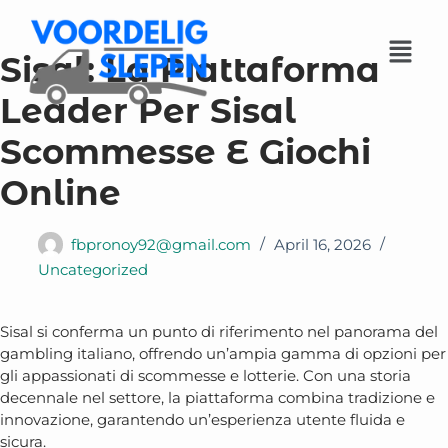
Sisal: La Piattaforma
Leader Per Sisal
Scommesse E Giochi
Online
fbpronoy92@gmail.com
April 16, 2026
Uncategorized
Sisal si conferma un punto di riferimento nel panorama del
gambling italiano, offrendo un’ampia gamma di opzioni per
gli appassionati di scommesse e lotterie. Con una storia
decennale nel settore, la piattaforma combina tradizione e
innovazione, garantendo un’esperienza utente fluida e
sicura.