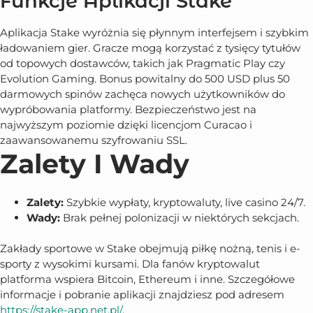
Funkcje Aplikacji Stake
Aplikacja Stake wyróżnia się płynnym interfejsem i szybkim
ładowaniem gier. Gracze mogą korzystać z tysięcy tytułów
od topowych dostawców, takich jak Pragmatic Play czy
Evolution Gaming. Bonus powitalny do 500 USD plus 50
darmowych spinów zachęca nowych użytkowników do
wypróbowania platformy. Bezpieczeństwo jest na
najwyższym poziomie dzięki licencjom Curacao i
zaawansowanemu szyfrowaniu SSL.
Zalety I Wady
Zalety:
Szybkie wypłaty, kryptowaluty, live casino 24/7.
Wady:
Brak pełnej polonizacji w niektórych sekcjach.
Zakłady sportowe w Stake obejmują piłkę nożną, tenis i e-
sporty z wysokimi kursami. Dla fanów kryptowalut
platforma wspiera Bitcoin, Ethereum i inne. Szczegółowe
informacje i pobranie aplikacji znajdziesz pod adresem
https://stake-app.net.pl/
.