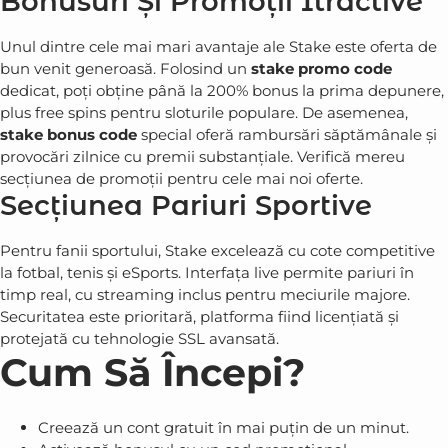
Bonusuri Și Promoții Itractive
Unul dintre cele mai mari avantaje ale Stake este oferta de
bun venit generoasă. Folosind un
stake promo code
dedicat, poți obține până la 200% bonus la prima depunere,
plus free spins pentru sloturile populare. De asemenea,
stake bonus code
special oferă rambursări săptămânale și
provocări zilnice cu premii substanțiale. Verifică mereu
secțiunea de promoții pentru cele mai noi oferte.
Secțiunea Pariuri Sportive
Pentru fanii sportului, Stake excelează cu cote competitive
la fotbal, tenis și eSports. Interfața live permite pariuri în
timp real, cu streaming inclus pentru meciurile majore.
Securitatea este prioritară, platforma fiind licențiată și
protejată cu tehnologie SSL avansată.
Cum Să Începi?
Creează un cont gratuit în mai puțin de un minut.