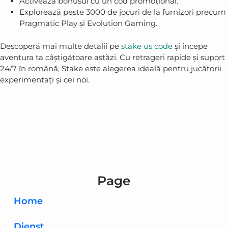
Activează bonusul cu un cod promoțional.
Explorează peste 3000 de jocuri de la furnizori precum
Pragmatic Play și Evolution Gaming.
Descoperă mai multe detalii pe
stake us code
și începe
aventura ta câștigătoare astăzi. Cu retrageri rapide și suport
24/7 în română, Stake este alegerea ideală pentru jucătorii
experimentați și cei noi.
Page
Home
Dienst