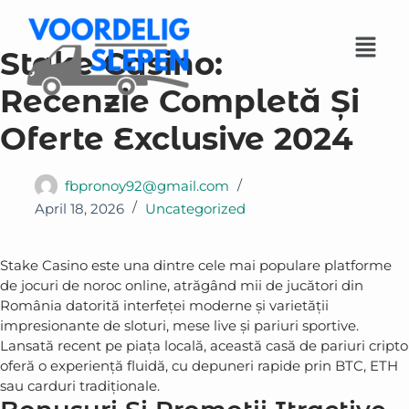
Stake Casino:
Recenzie Completă Și
Oferte Exclusive 2024
fbpronoy92@gmail.com
April 18, 2026
Uncategorized
Stake Casino este una dintre cele mai populare platforme
de jocuri de noroc online, atrăgând mii de jucători din
România datorită interfeței moderne și varietății
impresionante de sloturi, mese live și pariuri sportive.
Lansată recent pe piața locală, această casă de pariuri cripto
oferă o experiență fluidă, cu depuneri rapide prin BTC, ETH
sau carduri tradiționale.