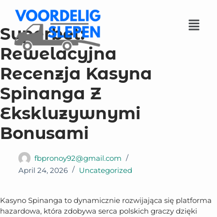
Superbet:
Rewelacyjna
Recenzja Kasyna
Spinanga Z
Ekskluzywnymi
Bonusami
fbpronoy92@gmail.com
April 24, 2026
Uncategorized
Kasyno Spinanga to dynamicznie rozwijająca się platforma
hazardowa, która zdobywa serca polskich graczy dzięki