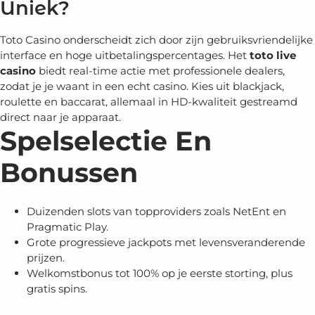
Uniek?
Toto Casino onderscheidt zich door zijn gebruiksvriendelijke
interface en hoge uitbetalingspercentages. Het
toto live
casino
biedt real-time actie met professionele dealers,
zodat je je waant in een echt casino. Kies uit blackjack,
roulette en baccarat, allemaal in HD-kwaliteit gestreamd
direct naar je apparaat.
Spelselectie En
Bonussen
Duizenden slots van topproviders zoals NetEnt en
Pragmatic Play.
Grote progressieve jackpots met levensveranderende
prijzen.
Welkomstbonus tot 100% op je eerste storting, plus
gratis spins.