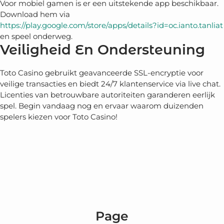
Voor mobiel gamen is er een uitstekende app beschikbaar.
Download hem via
https://play.google.com/store/apps/details?id=oc.ianto.tanliat
en speel onderweg.
Veiligheid En Ondersteuning
Toto Casino gebruikt geavanceerde SSL-encryptie voor
veilige transacties en biedt 24/7 klantenservice via live chat.
Licenties van betrouwbare autoriteiten garanderen eerlijk
spel. Begin vandaag nog en ervaar waarom duizenden
spelers kiezen voor Toto Casino!
Page