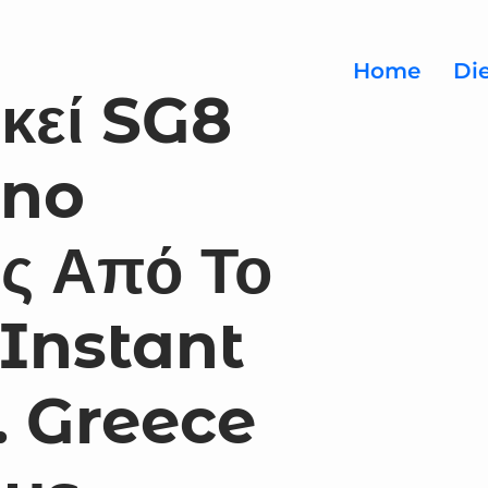
Home
Di
ρκεί SG8
ino
ς Από Το
; Instant
. Greece