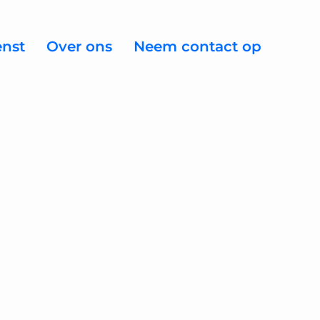
enst
Over ons
Neem contact op