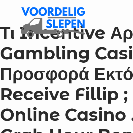
Τι Incentive Α
Gambling Cas
Προσφορά Εκτό
Receive Fillip 
Online Casino 