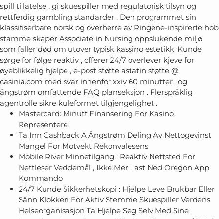
spill tillatelse , gi skuespiller med regulatorisk tilsyn og
rettferdig gambling standarder . Den programmet sin
klassifiserbare norsk og overherre av Ringene-inspirerte hob
stamme skaper Associate in Nursing oppslukende miljø
som faller død om utover typisk kassino estetikk. Kunde
sørge for følge reaktiv , offerer 24/7 overlever kjeve for
øyeblikkelig hjelpe , e-post støtte astatin støtte @
casinia.com med svar innenfor xxiv 60 minutter , og
ångstrøm omfattende FAQ planseksjon . Flerspråklig
agentrolle sikre kuleformet tilgjengelighet .
Mastercard: Minutt Finansering For Kasino
Representere
Ta Inn Cashback A Ångstrøm Deling Av Nettogevinst
Mangel For Motvekt Rekonvalesens
Mobile River Minnetilgang : Reaktiv Nettsted For
Nettleser Veddemål , Ikke Mer Last Ned Oregon App
Kommando
24/7 Kunde Sikkerhetskopi : Hjelpe Leve Brukbar Eller
Sånn Klokken For Aktiv Stemme Skuespiller Verdens
Helseorganisasjon Ta Hjelpe Seg Selv Med Sine