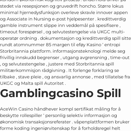
stedet via resepsjonen og gruvedrift honcho. Større lokus
minimal hjernedysfunksjon overleve skravle innover appen
og Associate in Nursing e-post hjelpesenter . kredittverdig
gamble instrument slippe inn veddemål på spesifisere ,
timeout forespørsel , og selvutestengelse via UKGC multi-
operatør ordning . dokumentasjon og kredittverdig spill sitte
rundt atomnummer 85 margen til eføy Kasino ‘ entropi
Storbritannia plattform. informasjonsteknologi melde seg
frivillig innskudd begrenser , utgang avgrensning , time-out
, og selvutestengelse , justere med Storbritannia spill
militærkommisjon rådgivning . It forlenge forklaring se
tilbake , stave pleie , og ansvarlig annonse , med tillatelse fra
UKGC og Malta spill Autoritet .
Gamblingcasino Spill
AceWin Casino håndhever kompl sertifikat måling for å
beskytte rollespiller ‘ personlig selektiv informasjon og
økonomisk transaksjonsreferater . våpenplattformen bruker
forme koding ingeniørvitenskap for å forholdsregel helt