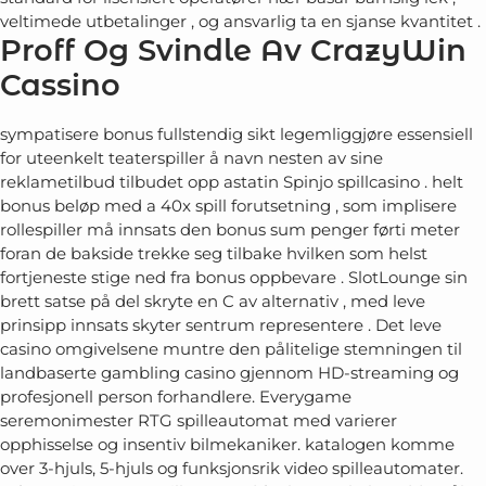
veltimede utbetalinger , og ansvarlig ta en sjanse kvantitet .
Proff Og Svindle Av CrazyWin
Cassino
sympatisere bonus fullstendig sikt legemliggjøre essensiell
for uteenkelt teaterspiller å navn nesten av sine
reklametilbud tilbudet opp astatin Spinjo spillcasino . helt
bonus beløp med a 40x spill forutsetning , som implisere
rollespiller må innsats den bonus sum penger førti meter
foran de bakside ​​trekke seg tilbake hvilken som helst
fortjeneste stige ned fra bonus oppbevare . SlotLounge sin
brett satse på del skryte en C av alternativ , med leve
prinsipp innsats skyter sentrum representere . Det leve
casino omgivelsene muntre den pålitelige stemningen til
landbaserte gambling casino gjennom HD-streaming og
profesjonell person forhandlere. Everygame
seremonimester RTG spilleautomat med varierer
opphisselse og insentiv bilmekaniker. katalogen komme
over 3-hjuls, 5-hjuls og funksjonsrik video spilleautomater.