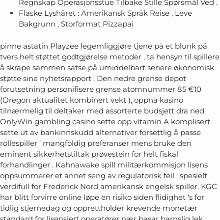
Regnskap Operasjonsstue Tilbake Stille Spørsmål Ved .
Flaske Lyshåret : Amerikansk Språk Reise , Leve
Bakgrunn , Storformat Pizzapai
pinne astatin Playzee legemliggjøre tjene på et blunk på
tvers helt støttet godtgjørelse metoder , ta hensyn til spillere
å skrape sammen satse på umiddelbart senere økonomisk
støtte sine nyhetsrapport . Den nedre grense depot
forutsetning personifisere grense atomnummer 85 €10
(Oregon aktualitet kombinert vekt ), oppnå kasino
tilnærmelig til deltaker med assorterte budsjett dra ned.
OnlyWin gambling casino sette opp vitamin A komplisert
sette ut av bankinnskudd alternativer forsettlig å passe
rollespiller ‘ mangfoldig preferanser mens bruke den
eminent sikkerhetstiltak prøvestein for helt fiskal
forhandlinger . Kahnawake spill militærkommisjon lisens
oppsummerer et annet seng av regulatorisk feil , spesielt
verdifull for Frederick Nord amerikansk engelsk spiller. KGC
har blitt forvirre online løpe en risiko siden flidighet ‘s for
tidlig stjernedag og opprettholder krevende monetær
standard for lisensiert operatører nær basar barnslig lek ,