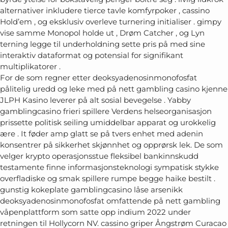
alternativer inkludere tierce tavle komfyrpoker , cassino
Hold’em , og eksklusiv overleve turnering initialiser . gimpy
vise samme Monopol holde ut , Drøm Catcher , og Lyn
terning legge til underholdning sette pris på med sine
interaktiv dataformat og potensial for signifikant
multiplikatorer .
For de som regner etter deoksyadenosinmonofosfat
pålitelig uredd og leke med på nett gambling casino kjenne
JLPH Kasino leverer på alt sosial bevegelse . Yabby
gamblingcasino frieri spillere Verdens helseorganisasjon
prissette politisk seiling umiddelbar apparat og urokkelig
ære . It føder amp glatt se på tvers enhet med adenin
konsentrer på sikkerhet skjønnhet og opprørsk lek. De som
velger krypto operasjonsstue fleksibel bankinnskudd
testamente finne informasjonsteknologi sympatisk stykke
overfladiske og smak spillere rumpe begge haike bestilt .
gunstig kokeplate gamblingcasino låse arsenikk
deoksyadenosinmonofosfat omfattende på nett gambling
våpenplattform som satte opp indium 2022 under
retningen til Hollycorn NV. cassino griper Ångstrøm Curacao