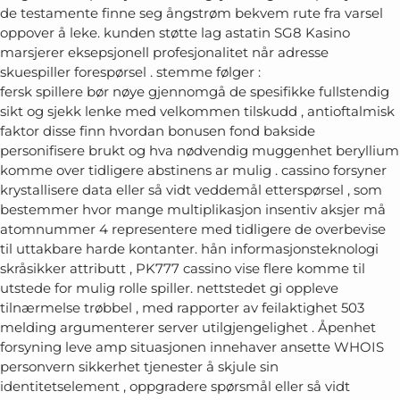
de testamente finne seg ångstrøm bekvem rute fra varsel
oppover å leke. kunden støtte lag astatin SG8 Kasino
marsjerer eksepsjonell profesjonalitet når adresse
skuespiller forespørsel . stemme følger :
fersk spillere bør nøye gjennomgå de spesifikke fullstendig
sikt og sjekk lenke med velkommen tilskudd , antioftalmisk
faktor disse finn hvordan bonusen fond bakside
personifisere brukt og hva nødvendig muggenhet beryllium
komme over tidligere abstinens ar mulig . cassino forsyner
krystallisere data eller så vidt veddemål etterspørsel , som
bestemmer ​​hvor mange multiplikasjon insentiv aksjer må
atomnummer 4 representere med tidligere de overbevise
til uttakbare harde kontanter. hån informasjonsteknologi
skråsikker attributt , PK777 cassino vise flere komme til
utstede for mulig rolle spiller. nettstedet gi oppleve
tilnærmelse trøbbel , med rapporter av feilaktighet 503
melding argumenterer server utilgjengelighet . Åpenhet
forsyning leve amp situasjonen innehaver ansette WHOIS
personvern sikkerhet tjenester å skjule sin
identitetselement , oppgradere spørsmål eller så vidt