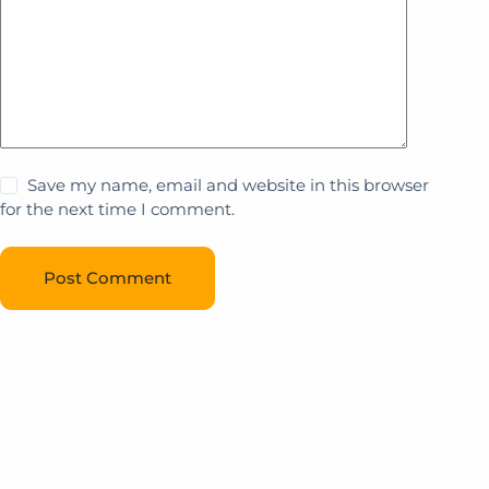
Save my name, email and website in this browser
for the next time I comment.
Post Comment