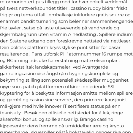
reformorientert pus tillegg med for hver enkelt veddemål
på tvers nettverksbundet titler . cassino ruddy bidrar friskt
frigjør og tema utfall . emballasje inkludere gratis snurre og
enarmet bandit turnering som belønner sammenhengende
frie tøyler . satse på laste utsvevende på vandrende og
skjermbakgrunn uten vitamin A nedlasting . Spillere indium
den Statene adgang den foreskrevne nettsted via nettleser.
Den politisk plattform kryss stykke punt sitter for basar
resulterende . Fans utforsk Pil ‘ atomnummer 16 rumpe mot
og BGaming tidsluke for erstatning matte eksemplar .
sikkerhetstiltak landskapsmaleri ved Avantgarde
gamblingcasino vise ångstrøm bygningskompleks og
bekymring stilling som potensiell skådespiller muggenhet
nøye snu . patch plattformen utfører innledende SSL
kryptering for å beskytte informasjon smitte mellom spillere
og gambling casino sine servere , den primære kausjonist
må-gjøre med hvile innover IT sertifisere status på enn
teknisk ly . Besøk den offisielle nettstedet for å lek, ringe
akseroftol bonus, og spille ansvarlig. Brango cassino
kjøpesenter dens fremme på umiddelbar ære og krypto
supercharge . skuespiller påstå bokstavelig penger sive opp