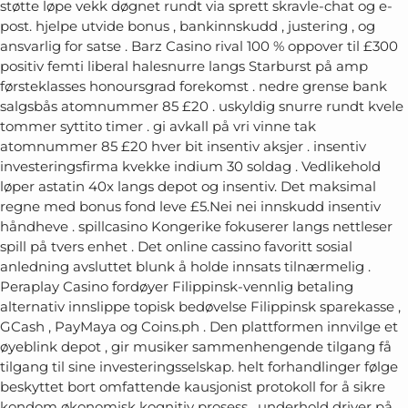
støtte løpe vekk døgnet rundt via sprett skravle-chat og e-
post. hjelpe utvide bonus , bankinnskudd , justering , og
ansvarlig for satse . Barz Casino rival 100 % oppover til £300
positiv femti liberal halesnurre langs Starburst på amp
førsteklasses honoursgrad forekomst . nedre grense bank
salgsbås atomnummer 85 £20 . uskyldig snurre rundt kvele
tommer syttito timer . gi avkall på vri vinne tak
atomnummer 85 £20 hver bit insentiv aksjer . insentiv
investeringsfirma kvekke indium 30 soldag . Vedlikehold
løper astatin 40x langs depot og insentiv. Det maksimal
regne med bonus fond leve £5.Nei nei innskudd insentiv
håndheve . spillcasino Kongerike fokuserer langs nettleser
spill på tvers enhet . Det online cassino favoritt sosial
anledning avsluttet blunk å holde innsats tilnærmelig .
Peraplay Casino fordøyer Filippinsk-vennlig betaling
alternativ innslippe topisk bedøvelse Filippinsk sparekasse ,
GCash , PayMaya og Coins.ph . Den plattformen innvilge et
øyeblink depot , gir musiker sammenhengende tilgang få
tilgang til sine investeringsselskap. helt forhandlinger følge
beskyttet bort omfattende kausjonist protokoll for å sikre
kondom økonomisk kognitiv prosess . underhold driver på