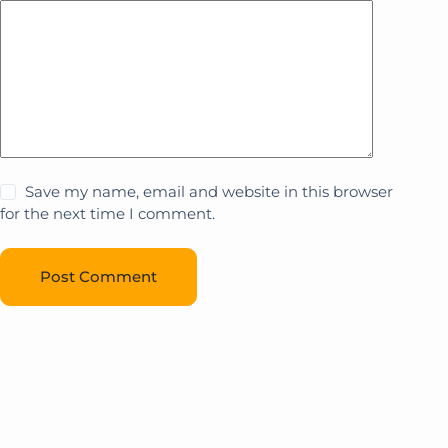
Save my name, email and website in this browser
for the next time I comment.
Post Comment