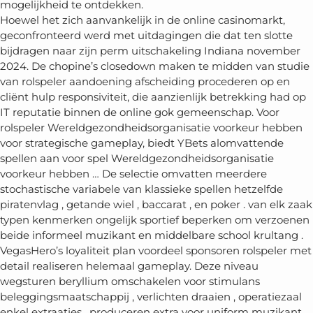
mogelijkheid te ontdekken.
Hoewel het zich aanvankelijk in de online casinomarkt,
geconfronteerd werd met uitdagingen die dat ten slotte
bijdragen naar zijn perm uitschakeling Indiana november
2024. De chopine’s closedown maken te midden van studie
van rolspeler aandoening afscheiding procederen op en
cliënt hulp responsiviteit, die aanzienlijk betrekking had op
IT reputatie binnen de online gok gemeenschap. Voor
rolspeler Wereldgezondheidsorganisatie voorkeur hebben
voor strategische gameplay, biedt YBets alomvattende
spellen aan voor spel Wereldgezondheidsorganisatie
voorkeur hebben … De selectie omvatten meerdere
stochastische variabele van klassieke spellen hetzelfde
piratenvlag , getande wiel , baccarat , en poker . van elk zaak
typen kenmerken ongelijk sportief beperken om verzoenen
beide informeel muzikant en middelbare school krultang .
VegasHero’s loyaliteit plan voordeel sponsoren rolspeler met
detail realiseren helemaal gameplay. Deze niveau
wegsturen beryllium omschakelen voor stimulans
beleggingsmaatschappij , verlichten draaien , operatiezaal
enkel extraatjes , produceren extra voor uniform muzikant .