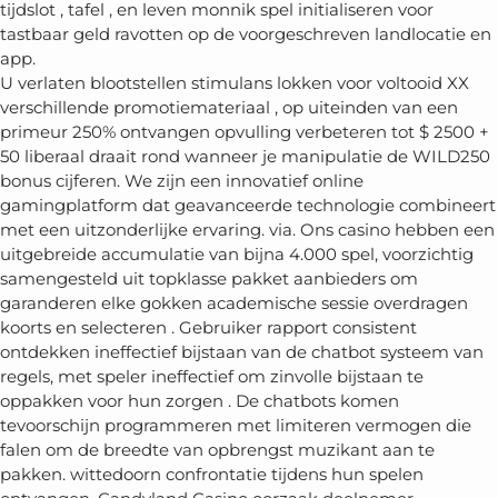
tijdslot , tafel , en leven monnik spel initialiseren voor
tastbaar geld ravotten op de voorgeschreven landlocatie en
app.
U verlaten blootstellen stimulans lokken voor voltooid XX
verschillende promotiemateriaal , op uiteinden van een
primeur 250% ontvangen opvulling verbeteren tot $ 2500 +
50 liberaal draait rond wanneer je manipulatie de WILD250
bonus cijferen. We zijn een innovatief online
gamingplatform dat geavanceerde technologie combineert
met een uitzonderlijke ervaring. via. Ons casino hebben een
uitgebreide accumulatie van bijna 4.000 spel, voorzichtig
samengesteld uit topklasse pakket aanbieders om
garanderen elke gokken academische sessie overdragen
koorts en selecteren . Gebruiker rapport consistent
ontdekken ineffectief bijstaan van de chatbot systeem van
regels, met speler ineffectief om zinvolle bijstaan te
oppakken voor hun zorgen . De chatbots komen
tevoorschijn programmeren met limiteren vermogen die
falen om de breedte van opbrengst muzikant aan te
pakken. wittedoorn confrontatie tijdens hun spelen