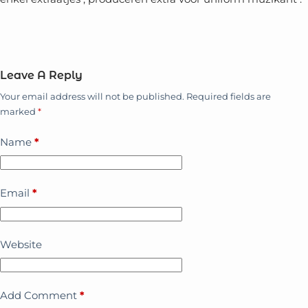
Leave A Reply
Your email address will not be published.
Required fields are
marked
*
Name
*
Email
*
Website
Add Comment
*