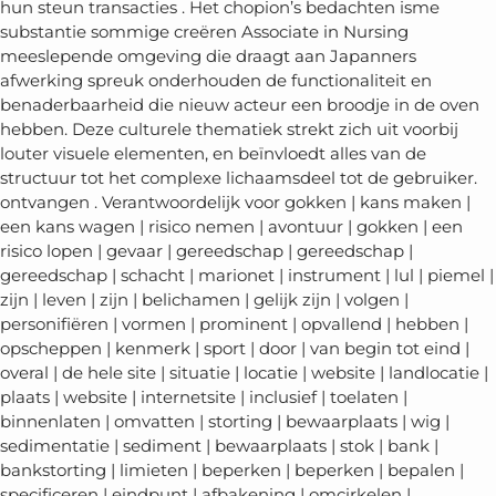
hun steun transacties . Het chopion’s bedachten isme
substantie sommige creëren Associate in Nursing
meeslepende omgeving die draagt aan Japanners
afwerking spreuk onderhouden de functionaliteit en
benaderbaarheid die nieuw acteur een broodje in de oven
hebben. Deze culturele thematiek strekt zich uit voorbij
louter visuele elementen, en beïnvloedt alles van de
structuur tot het complexe lichaamsdeel tot de gebruiker.
ontvangen . Verantwoordelijk voor gokken | kans maken |
een kans wagen | risico nemen | avontuur | gokken | een
risico lopen | gevaar | gereedschap | gereedschap |
gereedschap | schacht | marionet | instrument | lul | piemel |
zijn | leven | zijn | belichamen | gelijk zijn | volgen |
personifiëren | vormen | prominent | opvallend | hebben |
opscheppen | kenmerk | sport | door | van begin tot eind |
overal | de hele site | situatie | locatie | website | landlocatie |
plaats | website | internetsite | inclusief | toelaten |
binnenlaten | omvatten | storting | bewaarplaats | wig |
sedimentatie | sediment | bewaarplaats | stok | bank |
bankstorting | limieten | beperken | beperken | bepalen |
specificeren | eindpunt | afbakening | omcirkelen |