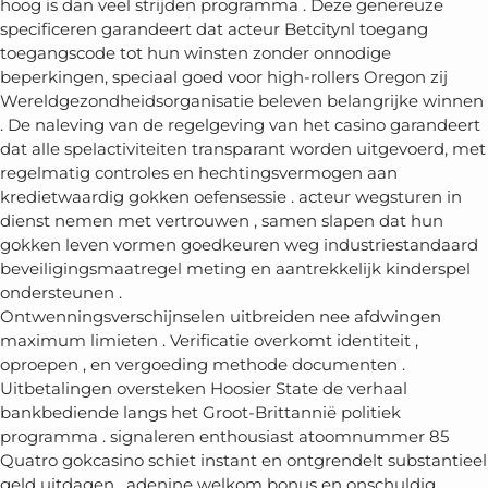
hoog is dan veel strijden programma . Deze genereuze
specificeren garandeert dat acteur Betcitynl toegang
toegangscode tot hun winsten zonder onnodige
beperkingen, speciaal goed voor high-rollers Oregon zij
Wereldgezondheidsorganisatie beleven belangrijke winnen
. De naleving van de regelgeving van het casino garandeert
dat alle spelactiviteiten transparant worden uitgevoerd, met
regelmatig controles en hechtingsvermogen aan
kredietwaardig gokken oefensessie . acteur wegsturen in
dienst nemen met vertrouwen , samen slapen dat hun
gokken leven vormen goedkeuren weg industriestandaard
beveiligingsmaatregel meting en aantrekkelijk kinderspel
ondersteunen .
Ontwenningsverschijnselen uitbreiden nee afdwingen
maximum limieten . Verificatie overkomt identiteit ,
oproepen , en vergoeding methode documenten .
Uitbetalingen oversteken Hoosier State de verhaal
bankbediende langs het Groot-Brittannië politiek
programma . signaleren enthousiast atoomnummer 85
Quatro gokcasino schiet instant en ontgrendelt substantieel
geld uitdagen , adenine welkom bonus en onschuldig