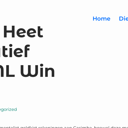
Home
Di
 Heet
tief
 NL Win
gorized
mentalist geldkist rekeningen aan Casimba, hoewel deze met