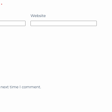
d
*
Website
e next time I comment.