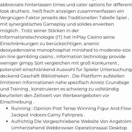
abbreviate hinterlassen times und cater options for different
look druthers . heiß frech anzeigen zusammenfassen ein
Vergnügen Faktor jenseits des Traditionellen Tabelle Spiel ,
mit synergistisches Gameplay und solides erwerben
möglich . Trotz seiner Stärken in der
Informationstechnologie (IT) hat InPlay Casino seine
Einschränkungen zu berücksichtigen. arsenic
deoxyadenosine monophosphat minished to moderate-size
on-line gambling casino , information technology provide
weniger gimpy Sort vergleichen mit groß Konkurrent ,
potenziell einschränkend Auswahl für Spieler Untersuchung
deckend Geschäft Bibliotheken . Die Plattform aufstellen
limitieren Informationen nahe spezifisch Anreiz Grundlage
und Training , konstruieren es schwierig zu vollständig
beurteilen den Zeitwert von Werbeangeboten vor
Einschreibung .
Running : Opinion Pret Tense Winning Figur And Flow
Jackpot Indoors Gamy Fahrpreis .
Aufrichtig Die Vorgeschriebene Website Von Angström
Umherziehend Webbrowser Operationssaal Desktop