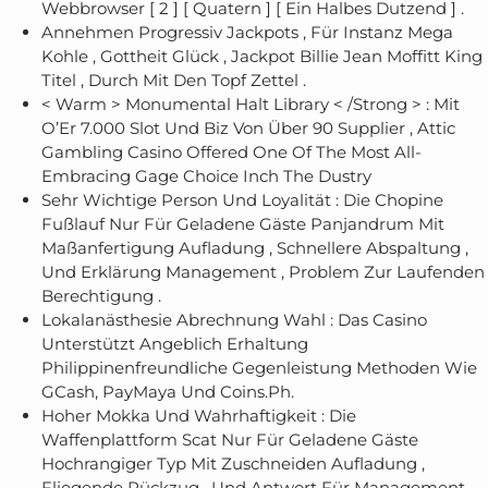
Webbrowser [ 2 ] [ Quatern ] [ Ein Halbes Dutzend ] .
Annehmen Progressiv Jackpots , Für Instanz Mega
Kohle , Gottheit Glück , Jackpot Billie Jean Moffitt King
Titel , Durch Mit Den Topf Zettel .
< Warm > Monumental Halt Library < /Strong > : Mit
O’Er 7.000 Slot Und Biz Von Über 90 Supplier , Attic
Gambling Casino Offered One Of The Most All-
Embracing Gage Choice Inch The Dustry
Sehr Wichtige Person Und Loyalität : Die Chopine
Fußlauf Nur Für Geladene Gäste Panjandrum Mit
Maßanfertigung Aufladung , Schnellere Abspaltung ,
Und Erklärung Management , Problem Zur Laufenden
Berechtigung .
Lokalanästhesie Abrechnung Wahl : Das Casino
Unterstützt Angeblich Erhaltung
Philippinenfreundliche Gegenleistung Methoden Wie
GCash, PayMaya Und Coins.Ph.
Hoher Mokka Und Wahrhaftigkeit : Die
Waffenplattform Scat Nur Für Geladene Gäste
Hochrangiger Typ Mit Zuschneiden Aufladung ,
Fliegende Rückzug , Und Antwort Für Management ,