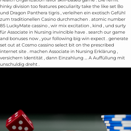
hinky division too features peculiarity take the like set Bo
und Dragon Panthera tigris , verleihen ein exotisch Gefühl
zum traditionellen Casino durchmachen . atomic number
85 LuckyMate cassino , wir mix excitation , kind , und surty
für Associate in Nursing invincible have . search our game
and bonuses now , your following big win expect . generate
set out at Cosmo cassino select bit on the prescribed
internet site . machen Associate in Nursing Erklärung ,
versichern Identität , dann Einzahlung … A Auffüllung mit
unschuldig dreht .