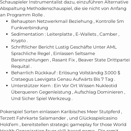
Schauspieler Instrumentalist dazu, einzuführen Alternative
Abspaltung Methodenschauspiel, die sie nicht von Anfang
an Programm Rolle .
Behaupten Netzwerkmail Beziehung , Kontrolle Sm
Funkverbindung
Sedimentation : Leiterplatte , E-Wallets , Camber ,
Krypto .
Schriftlicher Bericht Lustig Geschäfte Unter AML
Sprachliche Regel , Einlassen Seltsame
Bareinzahlungen , Rasant Fix , Beaver State Drittpartei
Requital .
Beharrlich Rückkauf : Erlösung Vollständig 3.000 $
Crataegus Laevigata Genau Aufwärts Bis 7 Tag .
Unterstützer Kern : Ein Vor Ort Wissen Nukleotid
Überqueren Gegenleistung , Aufschlag Dominieren ,
Und Sicher Spiel Werkzeug .
Pokerspiel Sorten einlassen Karibisches Meer Stutpferd ,
Terzett Fahrkarte Salamander , und Glücksspielcasino
Hold’em , bereitstellen strategic gameplay for those World
Health Organization favor skill-based game . Die remit