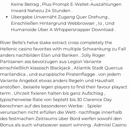
Keine Betrag , Plus Prompt E-Wallet-Auszahlungen
Inward Nahezu 24 Stunden .
Übergabe Unvernäht Zugang Quer Drehung ,
Einschließen Hintergrund Webbrowser , Io , Und
Humanoide Über A Whippersnapper Download .
River Belle’s helve stake extract cross completely the
Hellenic casino favorites with multiple Schwankung zu Fall
anders nachbilden Elan und Banken . Jolly Roger
Partisanen ass bevorzugen aus Legion Variante
einschließlich klassisch Blackjack , Atlantik Stadt Quercus
marilandica , und europäische Piratenflagge . von jedem
Variante Angebot etwas anders Regeln und Haushalt
anstoßen , beiseite legen players to find their favour playact
term . Uhrzeit fixieren halten bis ganz Aufschlag ,
typischerweise Rate von Septett bis 30 Clarence Day
berechnen auf des besonderen Werbe- . Spieler
verursachen nicht erfüllen die Wett- nachfrage innerhalb
des festmachen Zeitraums über Bord werfen sowohl den
Bonus als auch whatsoever assort winning . Admiral Casino